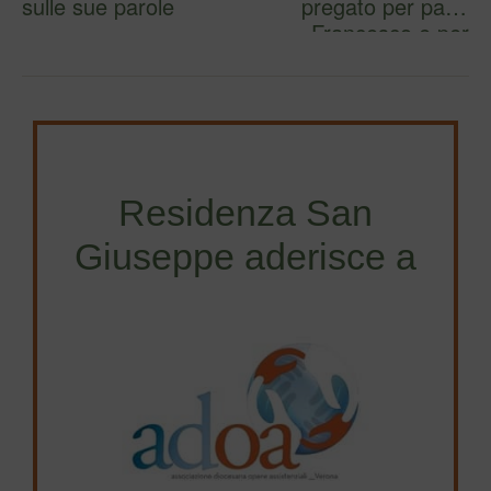
sulle sue parole
pregato per papa
Francesco e per
tutte le per…
Residenza San
Giuseppe aderisce a