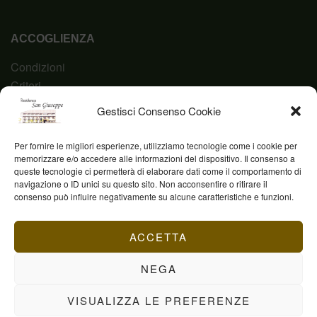
ACCOGLIENZA
Condizioni
Criteri
Domanda
Gestisci Consenso Cookie
Codice Etico
Per fornire le migliori esperienze, utilizziamo tecnologie come i cookie per
memorizzare e/o accedere alle informazioni del dispositivo. Il consenso a
queste tecnologie ci permetterà di elaborare dati come il comportamento di
navigazione o ID unici su questo sito. Non acconsentire o ritirare il
Fond. Casa San Giuseppe ETS © 2023 | P.IVA
consenso può influire negativamente su alcune caratteristiche e funzioni.
03844960231
ACCETTA
NEGA
VISUALIZZA LE PREFERENZE