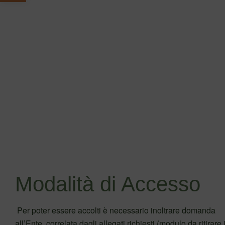
Modalità di Accesso
Per poter essere accolti è necessario inoltrare domanda
all’Ente, correlata dagli allegati richiesti (modulo da ritirare 