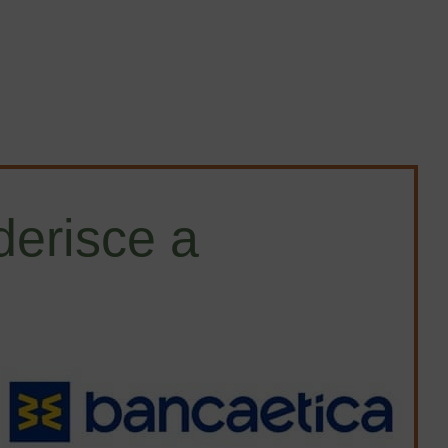
erisce a