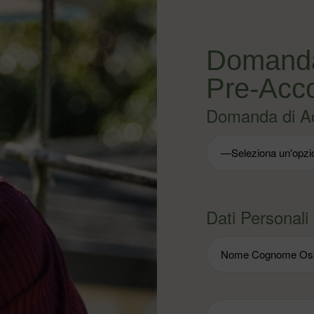
Domanda
Pre-Acc
Domanda di A
Dati Personali