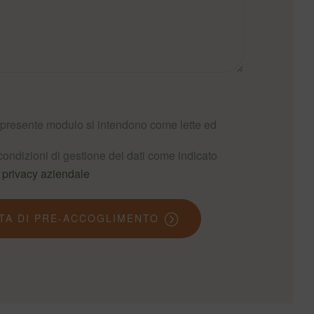
presente modulo si intendono come lette ed
 condizioni di gestione dei dati come indicato
i
privacy aziendale
STA DI PRE-ACCOGLIMENTO