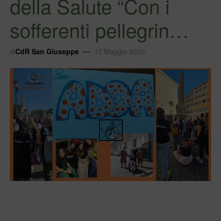
della Salute “Con i
sofferenti pellegrin…
di
CdR San Giuseppe
17 Maggio 2025