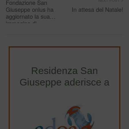
NEXT POST
Fondazione San
Giuseppe onlus ha
In attesa del Natale!
aggiornato la sua
immagine di
copertina.
Residenza San
Giuseppe aderisce a