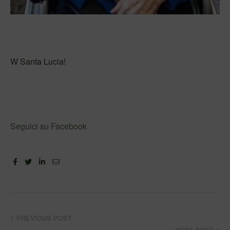
W Santa Lucia!
Seguici su Facebook
Facebook
Twitter
Linkedin
Email
PREVIOUS POST