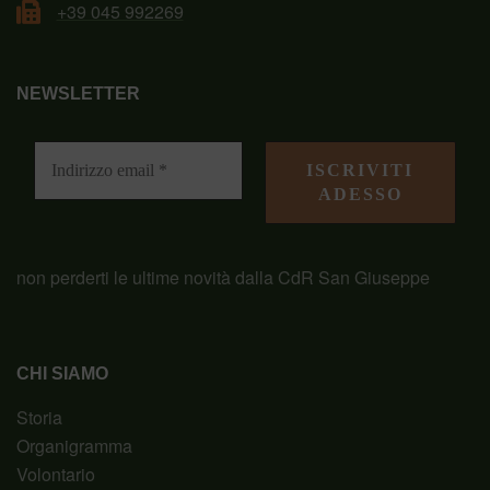
+39 045 992269
NEWSLETTER
non perderti le ultime novità dalla CdR San Giuseppe
CHI SIAMO
Storia
Organigramma
Volontario