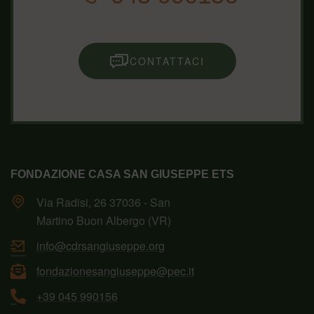
CONTATTACI
FONDAZIONE CASA SAN GIUSEPPE ETS
Via Radisi, 26 37036 - San
Martino Buon Albergo (VR)
info@cdrsangiuseppe.org
fondazionesangiuseppe@pec.it
+39 045 990156