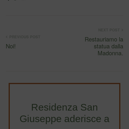
NEXT POST
PREVIOUS POST
Restauriamo la
Noi!
statua dalla
Madonna.
Residenza San
Giuseppe aderisce a