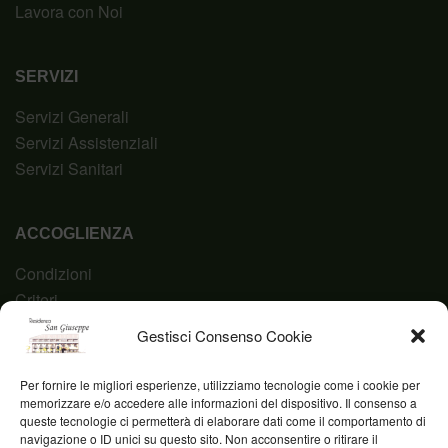
Lavora con Noi
SERVIZI
Servizi Generali
Servizi Assistenziali
Servizi Sanitari
ACCOGLIENZA
Condizioni
Criteri
Domanda
Gestisci Consenso Cookie
Codice Etico
Per fornire le migliori esperienze, utilizziamo tecnologie come i cookie per
memorizzare e/o accedere alle informazioni del dispositivo. Il consenso a
queste tecnologie ci permetterà di elaborare dati come il comportamento di
navigazione o ID unici su questo sito. Non acconsentire o ritirare il