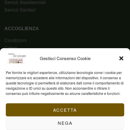
Servizi Assistenziali
Servizi Sanitari
ACCOGLIENZA
Condizioni
Criteri
Domanda
Gestisci Consenso Cookie
Codice Etico
Per fornire le migliori esperienze, utilizziamo tecnologie come i cookie per
memorizzare e/o accedere alle informazioni del dispositivo. Il consenso a
queste tecnologie ci permetterà di elaborare dati come il comportamento di
navigazione o ID unici su questo sito. Non acconsentire o ritirare il
Fond. Casa San Giuseppe ETS © 2023 | P.IVA
consenso può influire negativamente su alcune caratteristiche e funzioni.
03844960231
ACCETTA
NEGA