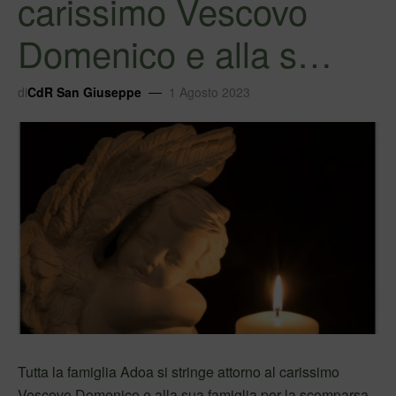
carissimo Vescovo
Domenico e alla s…
di
CdR San Giuseppe
1 Agosto 2023
Tutta la famiglia Adoa si stringe attorno al carissimo
Vescovo Domenico e alla sua famiglia per la scomparsa