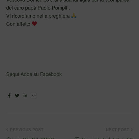
del caro papà Paolo Pompili.
Vi ricordiamo nella preghiera
Con affetto
Segui Adoa su Facebook
Facebook
Twitter
Linkedin
Email
PREVIOUS POST
NEXT POST