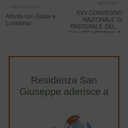
NEXT POST
PREVIOUS POST
XXV CONVEGNO
Attività con Giada e
NAZIONALE DI
Loredana!
PASTORALE DELLA
SALUTE VERONA 7-
15 MAGGIO 2024
Vai…
Residenza San
Giuseppe aderisce a