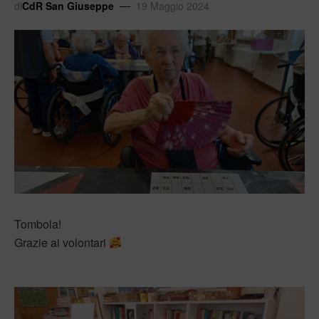
di
CdR San Giuseppe
19 Maggio 2024
Tombola!
Grazie ai volontari