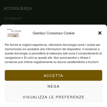
ACCOGLIENZA
Condizioni
Criteri
Domanda
Gestisci Consenso Cookie
Codice Etico
Per fornire le migliori esperienze, utilizziamo tecnologie come i cookie per
memorizzare e/o accedere alle informazioni del dispositivo. Il consenso a
queste tecnologie ci permetterà di elaborare dati come il comportamento di
navigazione o ID unici su questo sito. Non acconsentire o ritirare il
Fond. Casa San Giuseppe ETS © 2023 | P.IVA
consenso può influire negativamente su alcune caratteristiche e funzioni.
03844960231
ACCETTA
NEGA
VISUALIZZA LE PREFERENZE