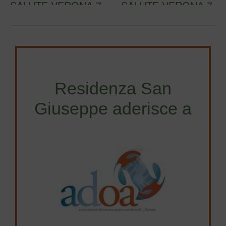
SALUTE VERONA 7-
SALUTE VERONA 7-
15 MAGGIO 2024
15 MAGGIO 2024
Ogg…
ADOA…
Residenza San
Giuseppe aderisce a