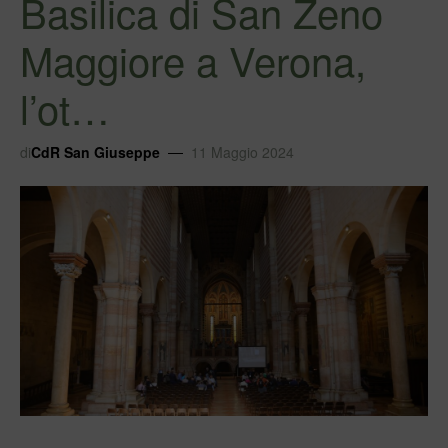
Basilica di San Zeno
Maggiore a Verona,
l’ot…
di
CdR San Giuseppe
11 Maggio 2024