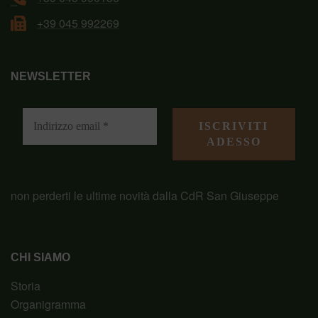
+39 045 992269
NEWSLETTER
non perderti le ultime novità dalla CdR San Giuseppe
CHI SIAMO
Storia
Organigramma