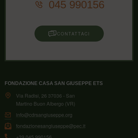
045 990156
CONTATTACI
FONDAZIONE CASA SAN GIUSEPPE ETS
Via Radisi, 26 37036 - San
Martino Buon Albergo (VR)
info@cdrsangiuseppe.org
fondazionesangiuseppe@pec.it
+39 045 990156