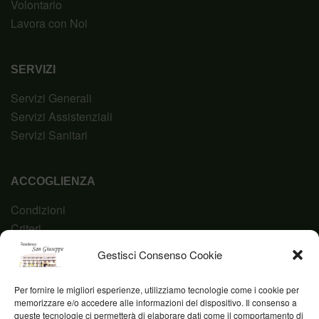
Volontario
Lavora con Noi
SERVIZI
Servizi Generali
Servizi Assistenziali
Servizi Sanitari
ACCOGLIENZA
Condizioni
Criteri
Domanda
Gestisci Consenso Cookie
Codice Etico
Per fornire le migliori esperienze, utilizziamo tecnologie come i cookie per
memorizzare e/o accedere alle informazioni del dispositivo. Il consenso a
queste tecnologie ci permetterà di elaborare dati come il comportamento di