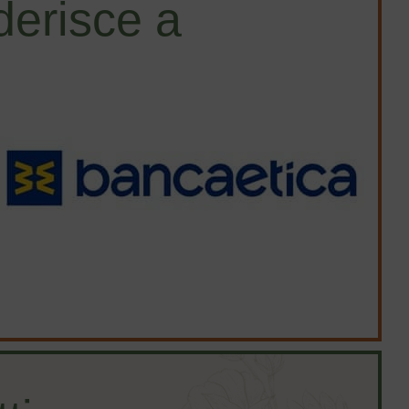
erisce a