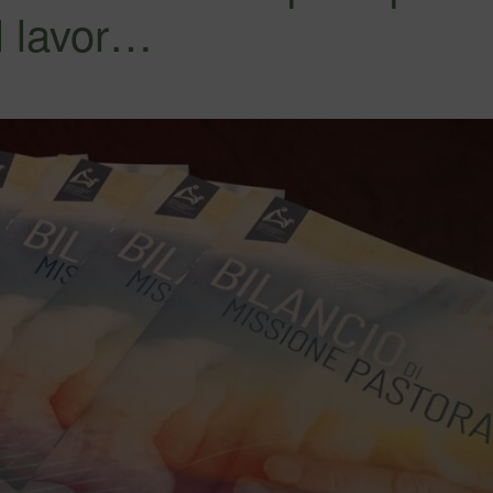
il lavor…