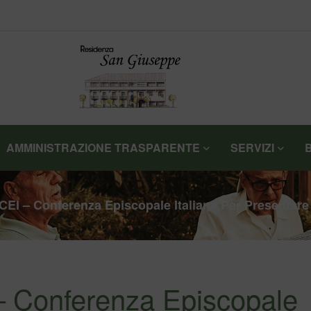
AMMINISTRAZIONE TRASPARENTE
SERVIZI
 CEI – Conferenza Episcopale Italiana Per Presentare
 – Conferenza Episcopale