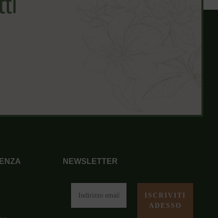
ti
ENZA
NEWSLETTER
i