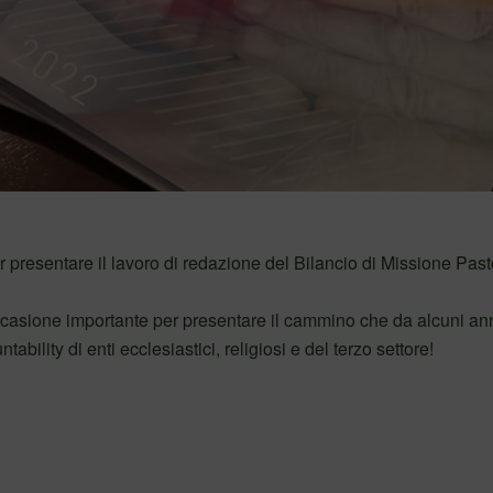
 presentare il lavoro di redazione del Bilancio di Missione Past
occasione importante per presentare il cammino che da alcuni an
ability di enti ecclesiastici, religiosi e del terzo settore!