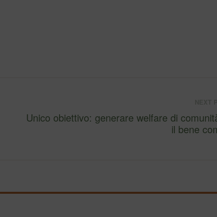
NEXT 
Unico obiettivo: generare welfare di comunità per
il bene c