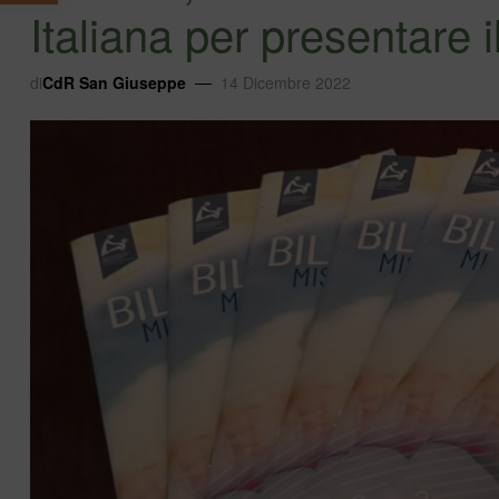
Italiana per presentare 
di
CdR San Giuseppe
14 Dicembre 2022