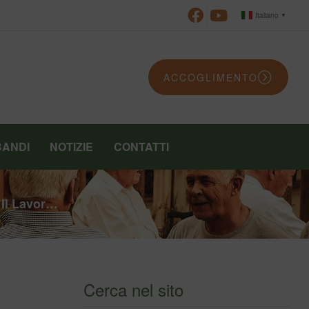
Italiano
▼
ACCOGLIMENTO
BANDI
NOTIZIE
CONTATTI
 Il Lavor…
Cerca nel sito