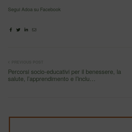
Segui Adoa su Facebook
Facebook
Twitter
Linkedin
Email
PREVIOUS POST
Percorsi socio-educativi per il benessere, la
salute, l’apprendimento e l’inclu…