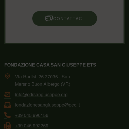
CONTATTACI
FONDAZIONE CASA SAN GIUSEPPE ETS
Via Radisi, 26 37036 - San
Martino Buon Albergo (VR)
info@cdrsangiuseppe.org
fondazionesangiuseppe@pec.it
+39 045 990156
+39 045 992269