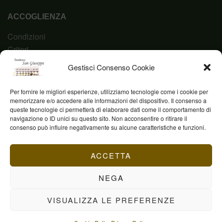
ACCOGLIENZA
Condizioni
Criteri
Domanda
Gestisci Consenso Cookie
Codice Etico
Per fornire le migliori esperienze, utilizziamo tecnologie come i cookie per
memorizzare e/o accedere alle informazioni del dispositivo. Il consenso a
queste tecnologie ci permetterà di elaborare dati come il comportamento di
navigazione o ID unici su questo sito. Non acconsentire o ritirare il
Fond. Casa San Giuseppe ETS © 2023 | P.IVA
consenso può influire negativamente su alcune caratteristiche e funzioni.
03844960231
ACCETTA
NEGA
VISUALIZZA LE PREFERENZE