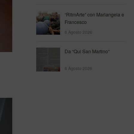
Messina
4&#…
“RitmArte” con Mariangela e
Francesco
6 Agosto 2026
Da “Qui San Martino”
6 Agosto 2026