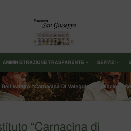
AMMINISTRAZIONE TRASPARENTE
SERVIZI
Dell’istituto “Carnacina Di Valeggio Sul Mincio “. B
stituto “Carnacina di