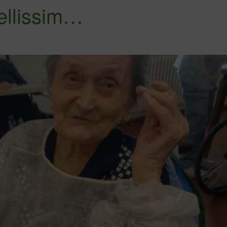
Bellissim…