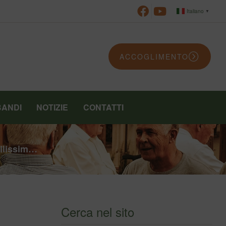
Italiano
▼
ACCOGLIMENTO
BANDI
NOTIZIE
CONTATTI
ellissim…
Cerca nel sito