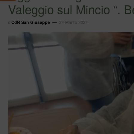
Valeggio sul Mincio “. 
di
CdR San Giuseppe
24 Marzo 2024