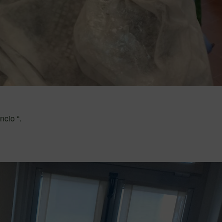
ncio “.