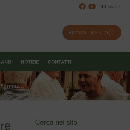
Italiano
▼
ACCOGLIMENTO
BANDI
NOTIZIE
CONTATTI
a, Formaz…
ore
Cerca nel sito