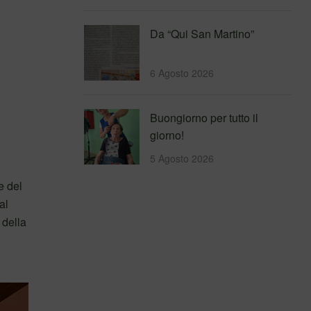
Da “Qui San Martino”
6 Agosto 2026
Buongiorno per tutto il
giorno!
5 Agosto 2026
e del
al
 della