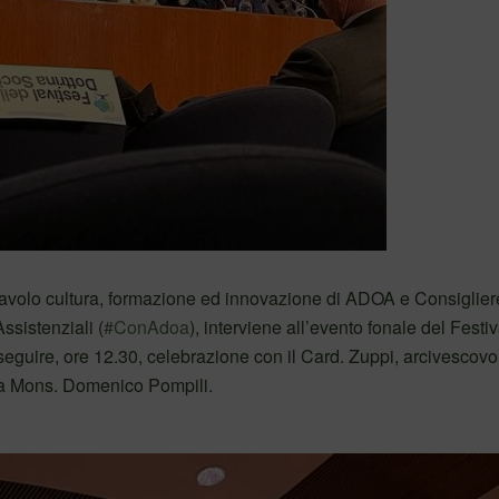
 tavolo cultura, formazione ed innovazione di ADOA e Consiglier
sistenziali (
#ConAdoa
), interviene all’evento fonale del Festiv
eguire, ore 12.30, celebrazione con il Card. Zuppi, arcivescovo
na Mons. Domenico Pompili.