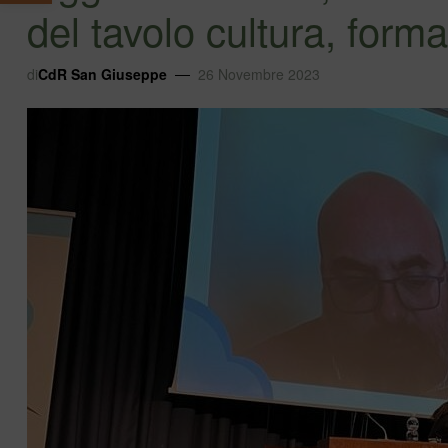
del tavolo cultura, for
di
CdR San Giuseppe
26 Novembre 2023