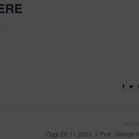
Faceb
Tw
NEXT 
Oggi 26.11.2023, il Prof. Giorgio 