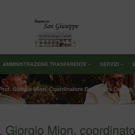
AMMINISTRAZIONE TRASPARENTE
SERVIZI
l Prof. Giorgio Mion, Coordinatore Del Tavolo Cultur
. Giorgio Mion, coordinat