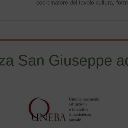
coordinatore del tavolo cultura, fo
za San Giuseppe ad