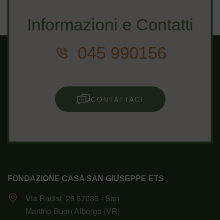
Informazioni e Contatti
045 990156
CONTATTACI
FONDAZIONE CASA SAN GIUSEPPE ETS
Via Radisi, 26 37036 - San
Martino Buon Albergo (VR)