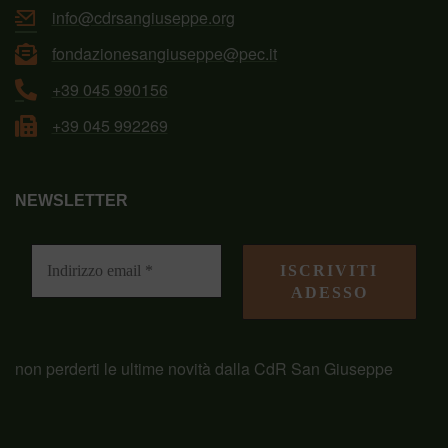
info@cdrsangiuseppe.org
fondazionesangiuseppe@pec.it
+39 045 990156
+39 045 992269
NEWSLETTER
non perderti le ultime novità dalla CdR San Giuseppe