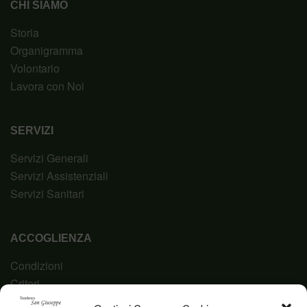
CHI SIAMO
Storia
Organigramma
Volontario
Lavora con Noi
SERVIZI
Servizi Generali
Servizi Assistenziali
Servizi Sanitari
ACCOGLIENZA
Condizioni
Criteri
Domanda