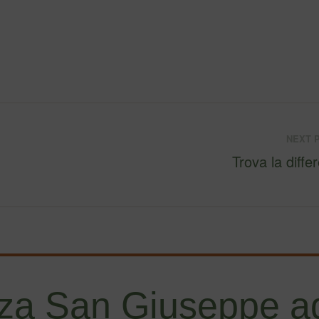
NEXT 
Trova la diffe
za San Giuseppe ad