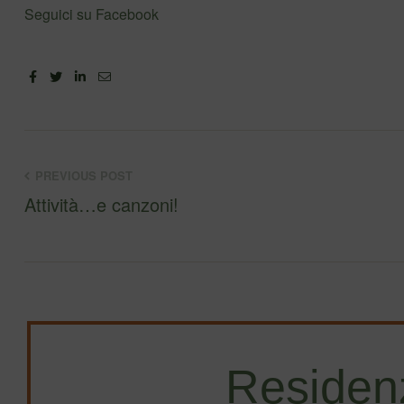
Seguici su Facebook
Facebook
Twitter
Linkedin
Email
PREVIOUS POST
Attività…e canzoni!
Residen