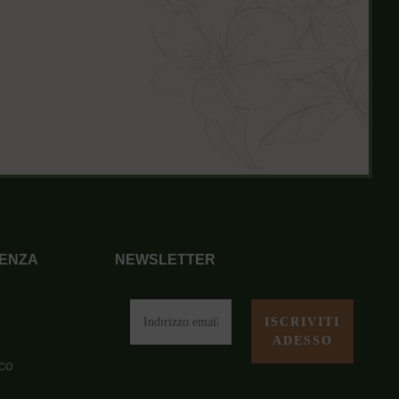
ENZA
NEWSLETTER
i
co