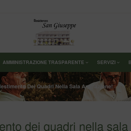
AMMINISTRAZIONE TRASPARENTE
SERVIZI
llestimento Dei Quadri Nella Sala Animazione!
mento dei quadri nella sala