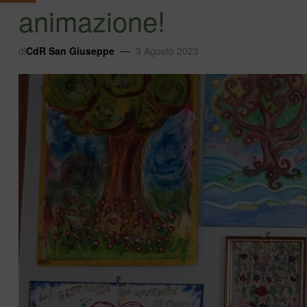
animazione!
di
CdR San Giuseppe
3 Agosto 2023