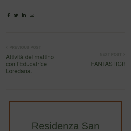
Facebook
Twitter
Linkedin
Email
PREVIOUS POST
NEXT POST
Attività del mattino
con l’Educatrice
FANTASTICI!
Loredana.
Residenza San