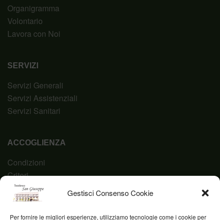
Organigramma
Volontario
Lavora con Noi
SERVIZI
Servizi Generali
Servizi Assistenziali
Servizi Sanitari
ACCOGLIENZA
Condizioni
Criteri
Domanda
Gestisci Consenso Cookie
Codice Etico
Per fornire le migliori esperienze, utilizziamo tecnologie come i cookie per