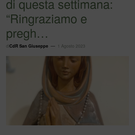
di questa settimana:
“Ringraziamo e
pregh…
di
CdR San Giuseppe
1 Agosto 2023