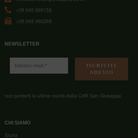
+39 045 990156
+39 045 992269
NEWSLETTER
non perderti le ultime novità dalla CdR San Giuseppe
CHI SIAMO
Storia