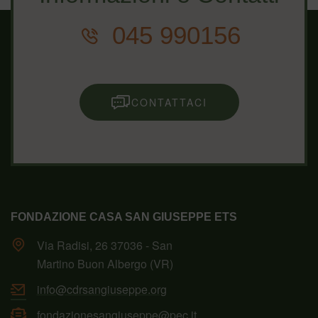
045 990156
CONTATTACI
FONDAZIONE CASA SAN GIUSEPPE ETS
Via Radisi, 26 37036 - San
Martino Buon Albergo (VR)
info@cdrsangiuseppe.org
fondazionesangiuseppe@pec.it