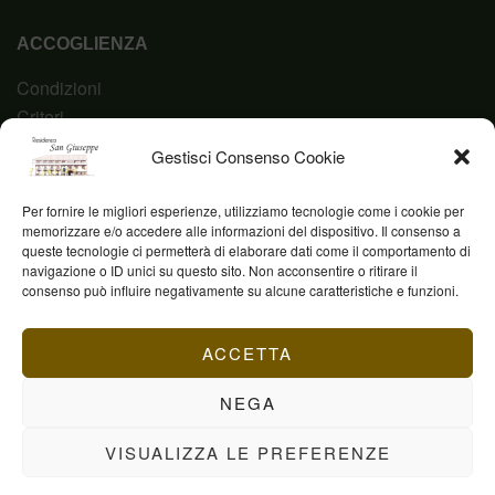
ACCOGLIENZA
Condizioni
Criteri
Domanda
Gestisci Consenso Cookie
Codice Etico
Per fornire le migliori esperienze, utilizziamo tecnologie come i cookie per
memorizzare e/o accedere alle informazioni del dispositivo. Il consenso a
queste tecnologie ci permetterà di elaborare dati come il comportamento di
navigazione o ID unici su questo sito. Non acconsentire o ritirare il
Fond. Casa San Giuseppe ETS © 2023 | P.IVA
consenso può influire negativamente su alcune caratteristiche e funzioni.
03844960231
ACCETTA
NEGA
VISUALIZZA LE PREFERENZE