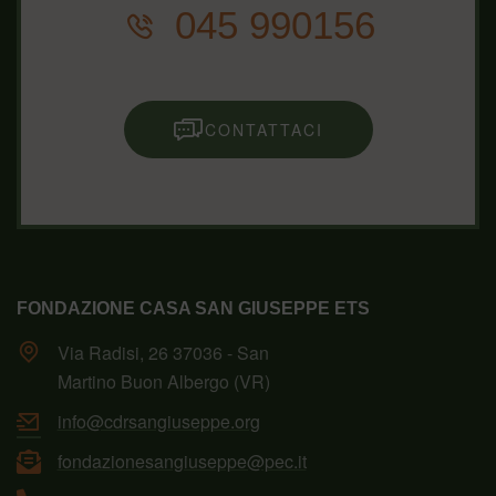
045 990156
CONTATTACI
FONDAZIONE CASA SAN GIUSEPPE ETS
Via Radisi, 26 37036 - San
Martino Buon Albergo (VR)
info@cdrsangiuseppe.org
fondazionesangiuseppe@pec.it