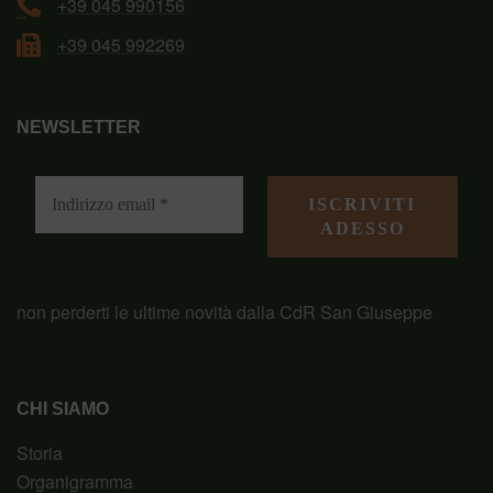
+39 045 990156
+39 045 992269
NEWSLETTER
non perderti le ultime novità dalla CdR San Giuseppe
CHI SIAMO
Storia
Organigramma