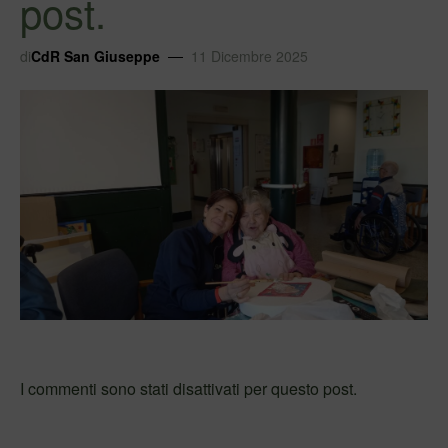
post.
di
CdR San Giuseppe
11 Dicembre 2025
I commenti sono stati disattivati per questo post.