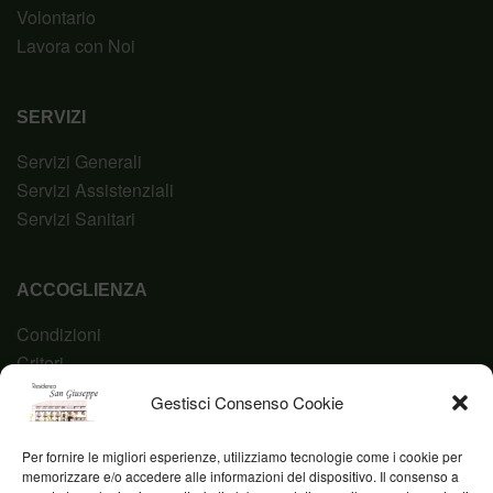
Volontario
Lavora con Noi
SERVIZI
Servizi Generali
Servizi Assistenziali
Servizi Sanitari
ACCOGLIENZA
Condizioni
Criteri
Domanda
Gestisci Consenso Cookie
Codice Etico
Per fornire le migliori esperienze, utilizziamo tecnologie come i cookie per
memorizzare e/o accedere alle informazioni del dispositivo. Il consenso a