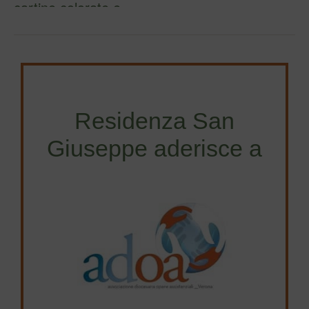
cartine colorate e …
Residenza San
Giuseppe aderisce a