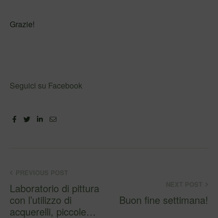
Grazie!
Seguici su Facebook
Facebook
Twitter
Linkedin
Email
PREVIOUS POST
NEXT POST
Laboratorio di pittura
con l’utilizzo di
Buon fine settimana!
acquerelli, piccole