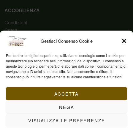
ACCOGLIENZA
Condizioni
Criteri
Domanda
Gestisci Consenso Cookie
Codice Etico
Per fornire le migliori esperienze, utilizziamo tecnologie come i cookie per
memorizzare e/o accedere alle informazioni del dispositivo. Il consenso a
queste tecnologie ci permetterà di elaborare dati come il comportamento di
navigazione o ID unici su questo sito. Non acconsentire o ritirare il
Fond. Casa San Giuseppe ETS © 2023 | P.IVA
consenso può influire negativamente su alcune caratteristiche e funzioni.
03844960231
ACCETTA
NEGA
VISUALIZZA LE PREFERENZE