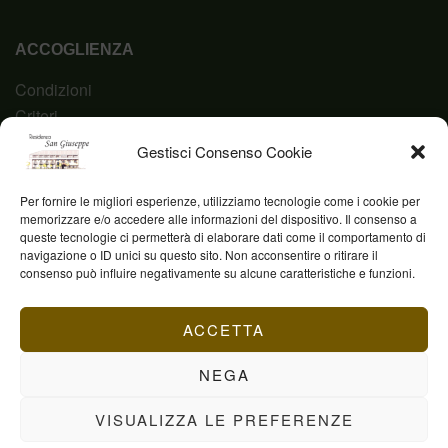
ACCOGLIENZA
Condizioni
Criteri
Domanda
Gestisci Consenso Cookie
Codice Etico
Per fornire le migliori esperienze, utilizziamo tecnologie come i cookie per
memorizzare e/o accedere alle informazioni del dispositivo. Il consenso a
queste tecnologie ci permetterà di elaborare dati come il comportamento di
navigazione o ID unici su questo sito. Non acconsentire o ritirare il
Fond. Casa San Giuseppe ETS © 2023 | P.IVA
consenso può influire negativamente su alcune caratteristiche e funzioni.
03844960231
ACCETTA
NEGA
VISUALIZZA LE PREFERENZE