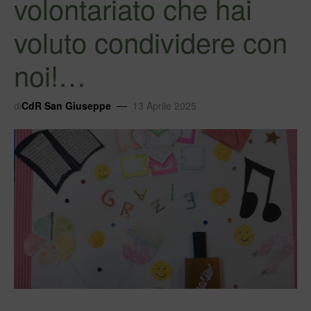
volontariato che hai
voluto condividere con
noi!…
di
CdR San Giuseppe
13 Aprile 2025