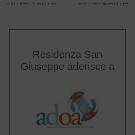
SALUTE “NON HO
SALUTE “NON HO
NESSUNO CHE MI
NESSUNO CHE MI
IMMER…
IMMER…
Residenza San
Giuseppe aderisce a