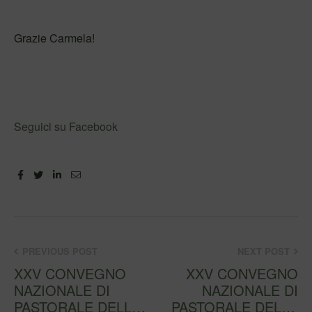
Grazie Carmela!
Seguici su Facebook
Facebook
Twitter
Linkedin
Email
PREVIOUS POST
NEXT POST
XXV CONVEGNO
XXV CONVEGNO
NAZIONALE DI
NAZIONALE DI
PASTORALE DELLA
PASTORALE DELLA