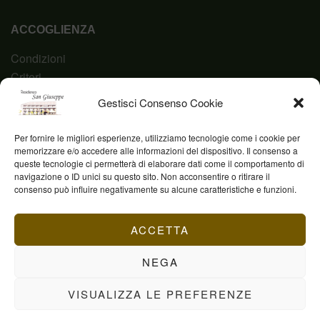
ACCOGLIENZA
Condizioni
Criteri
Domanda
Gestisci Consenso Cookie
Codice Etico
Per fornire le migliori esperienze, utilizziamo tecnologie come i cookie per
memorizzare e/o accedere alle informazioni del dispositivo. Il consenso a
queste tecnologie ci permetterà di elaborare dati come il comportamento di
navigazione o ID unici su questo sito. Non acconsentire o ritirare il
Fond. Casa San Giuseppe ETS © 2023 | P.IVA
consenso può influire negativamente su alcune caratteristiche e funzioni.
03844960231
ACCETTA
NEGA
VISUALIZZA LE PREFERENZE