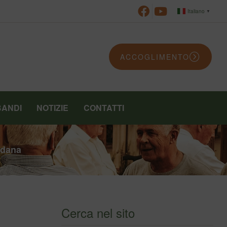
Italiano
▼
ACCOGLIMENTO
BANDI
NOTIZIE
CONTATTI
edana
Cerca nel sito