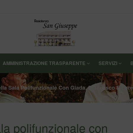
AMMINISTRAZIONE TRASPARENTE
SERVIZI
Nella Sala Polifunzionale Con Giada, Francesco E Lor
ala polifunzionale con