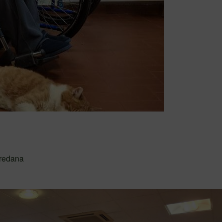
oredana