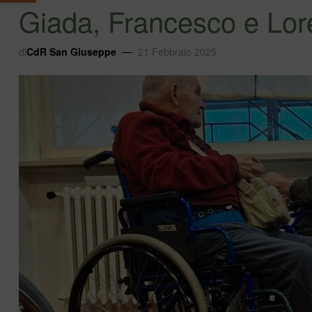
Giada, Francesco e Lo
di
CdR San Giuseppe
21 Febbraio 2025