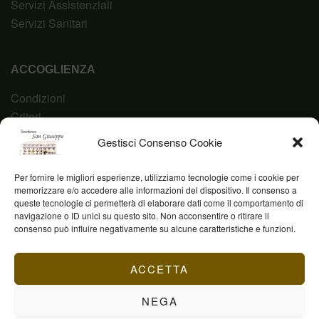
Servizi Assistenziali
Servizi Sanitari
ACCOGLIENZA
Condizioni
Criteri
Domanda
Gestisci Consenso Cookie
Codice Etico
Per fornire le migliori esperienze, utilizziamo tecnologie come i cookie per
memorizzare e/o accedere alle informazioni del dispositivo. Il consenso a
queste tecnologie ci permetterà di elaborare dati come il comportamento di
navigazione o ID unici su questo sito. Non acconsentire o ritirare il
Fond. Casa San Giuseppe ETS © 2023 | P.IVA
consenso può influire negativamente su alcune caratteristiche e funzioni.
03844960231
ACCETTA
NEGA