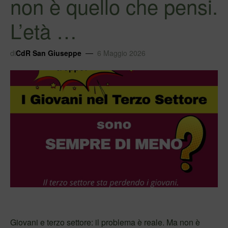
non è quello che pensi.
L’età …
di
CdR San Giuseppe
6 Maggio 2026
Giovani e terzo settore: il problema è reale. Ma non è