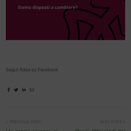
Segui Adoa su Facebook
Facebook
Twitter
Linkedin
Email
PREVIOUS POST
NEXT POST