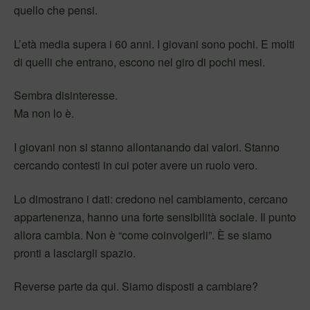
quello che pensi.
L’età media supera i 60 anni. I giovani sono pochi. E molti
di quelli che entrano, escono nel giro di pochi mesi.
Sembra disinteresse.
Ma non lo è.
I giovani non si stanno allontanando dai valori. Stanno
cercando contesti in cui poter avere un ruolo vero.
Lo dimostrano i dati: credono nel cambiamento, cercano
appartenenza, hanno una forte sensibilità sociale. Il punto
allora cambia. Non è “come coinvolgerli”. È se siamo
pronti a lasciargli spazio.
Reverse parte da qui. Siamo disposti a cambiare?