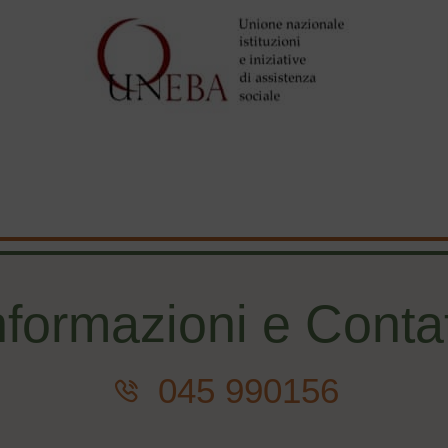
nformazioni e Contat
045 990156