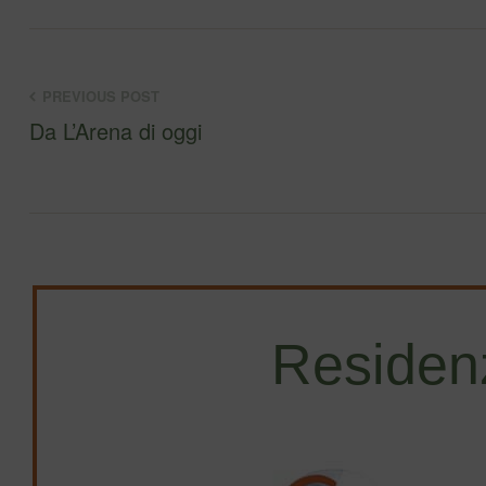
PREVIOUS POST
Da L’Arena di oggi
Residen