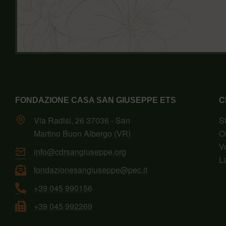
FONDAZIONE CASA SAN GIUSEPPE ETS
C
Via Radisi, 26 37036 - San
S
Martino Buon Albergo (VR)
O
V
info@cdrsangiuseppe.org
L
fondazionesangiuseppe@pec.it
+39 045 990156
+39 045 992269