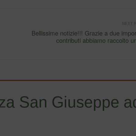
NEXT 
Bellissime notizie!!! Grazie a due importanti
contributi abbiamo raccolto 
za San Giuseppe ad