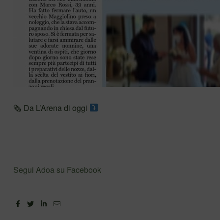
🗞 Da L’Arena di oggi
Segui Adoa su Facebook
Facebook
Twitter
Linkedin
Email