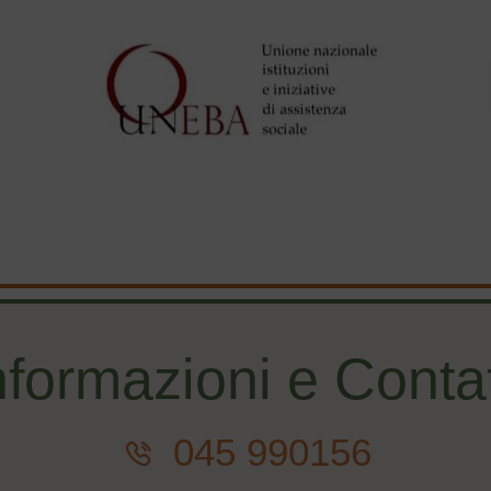
nformazioni e Contat
045 990156