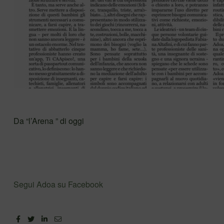
Da “l’Arena ” di oggi
Segui Adoa su Facebook
Facebook
Twitter
Linkedin
Email