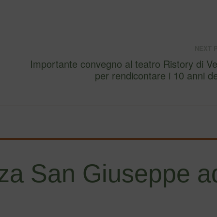
NEXT 
Importante convegno al teatro Ristory di V
per rendicontare i 10 anni d
za San Giuseppe ad