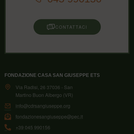
CONTATTACI
FONDAZIONE CASA SAN GIUSEPPE ETS
Via Radisi, 26 37036 - San
Martino Buon Albergo (VR)
info@cdrsangiuseppe.org
fondazionesangiuseppe@pec.it
+39 045 990156