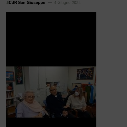
di
CdR San Giuseppe
4 Giugno 2024