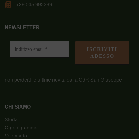
+39 045 992269
NEWSLETTER
non perderti le ultime novità dalla CdR San Giuseppe
CHI SIAMO
Storia
Organigramma
Volontario