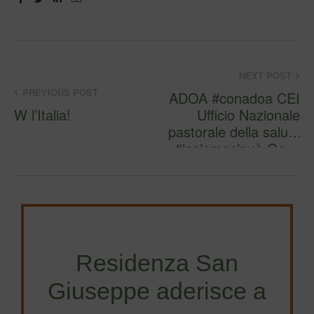
NEXT POST
PREVIOUS POST
ADOA #conadoa CEI
W l’Italia!
Ufficio Nazionale
pastorale della salute
#insiemesipuò Og…
Residenza San
Giuseppe aderisce a