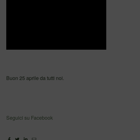
Buon 25 aprile da tutti noi.
Seguici su Facebook
Facebook
Twitter
Linkedin
Email