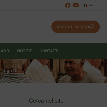
Italiano
▼
ACCOGLIMENTO
BANDI
NOTIZIE
CONTATTI
A Lugo Di …
Cerca nel sito