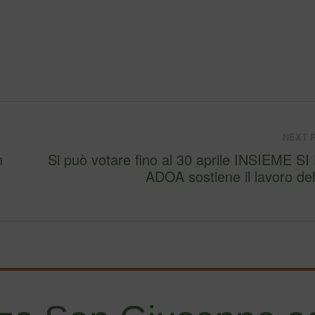
NEXT 
n
Si può votare fino al 30 aprile INSIEME SI PUÒ
ADOA sostiene il lavoro de