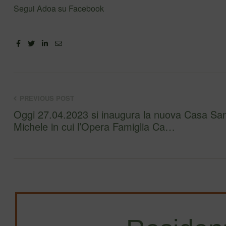
Segui Adoa su Facebook
Facebook
Twitter
Linkedin
Email
PREVIOUS POST
Oggi 27.04.2023 si inaugura la nuova Casa Sa
Michele in cui l’Opera Famiglia Ca…