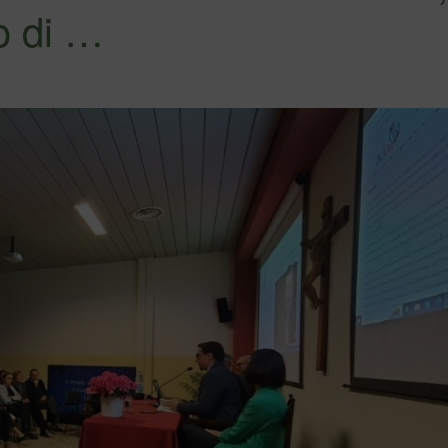
go di …