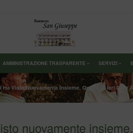
AMMINISTRAZIONE TRASPARENTE
SERVIZI
Ci Ha Visto Nuovamente Insieme, Quella Di Ieri Sera 
 visto nuovamente insieme,