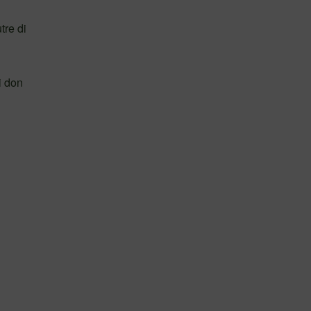
tre di
i don