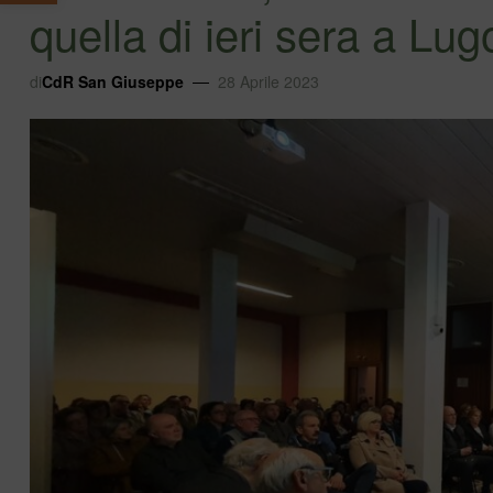
quella di ieri sera a Lu
di
CdR San Giuseppe
28 Aprile 2023