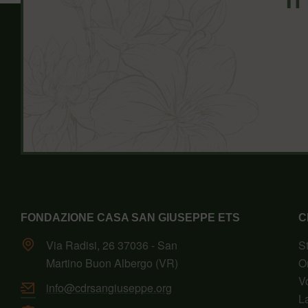
FONDAZIONE CASA SAN GIUSEPPE ETS
C
Via Radisi, 26 37036 - San
S
Martino Buon Albergo (VR)
O
V
info@cdrsangiuseppe.org
L