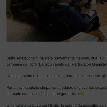
Bella serata, che ci ha visto nuovamente insieme, quella di
veronese del libro “L’amico venuto dal Martín. Don Giampie
Una sala piena di amici d’infanzia, parenti e conoscenti.
Partita con qualche simpatico aneddoto di gioventù, la serata è
memorie condivise che si fanno generative
Un grazie
a Lugo per l’invito, la splendida accoglienza e l