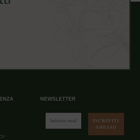
ENZA
NEWSLETTER
i
co