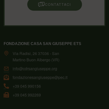
CONTATTACI
FONDAZIONE CASA SAN GIUSEPPE ETS
Via Radisi, 26 37036 - San
Martino Buon Albergo (VR)
info@cdrsangiuseppe.org
fondazionesangiuseppe@pec.it
+39 045 990156
+39 045 992269