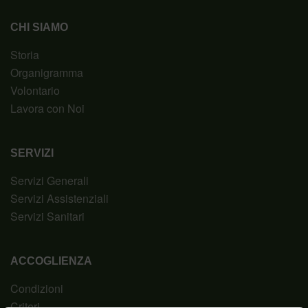
CHI SIAMO
Storia
Organigramma
Volontario
Lavora con Noi
SERVIZI
Servizi Generali
Servizi Assistenziali
Servizi Sanitari
ACCOGLIENZA
Condizioni
Criteri