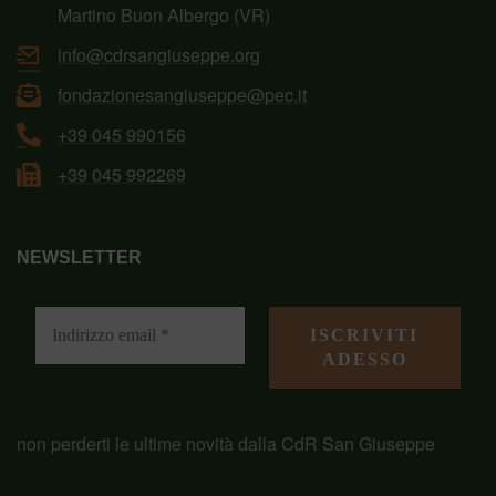
Martino Buon Albergo (VR)
info@cdrsangiuseppe.org
fondazionesangiuseppe@pec.it
+39 045 990156
+39 045 992269
NEWSLETTER
non perderti le ultime novità dalla CdR San Giuseppe