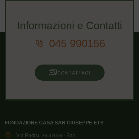
Informazioni e Contatti
045 990156
CONTATTACI
FONDAZIONE CASA SAN GIUSEPPE ETS
Via Radisi, 26 37036 - San