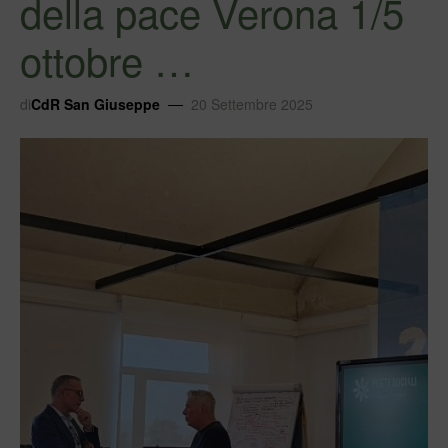
della pace Verona 1/5
ottobre …
di
CdR San Giuseppe
20 Settembre 2025