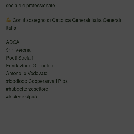
sociale e professionale.
Con il sostegno di Cattolica Generali Italia Generali
Italia
ADOA
311 Verona
Poeti Sociali
Fondazione G. Toniolo
Antonello Vedovato
#foodloop Cooperativa I Piosi
#hubdelterzosettore
#insiemesipuò