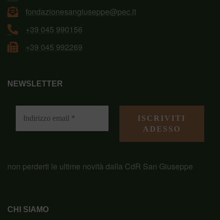
fondazionesangiuseppe@pec.it
+39 045 990156
+39 045 992269
NEWSLETTER
non perderti le ultime novità dalla CdR San Giuseppe
CHI SIAMO