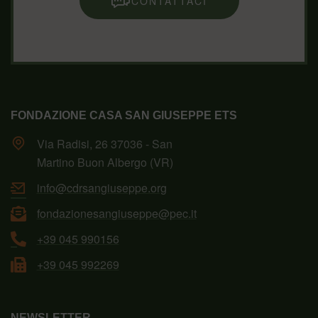
CONTATTACI
FONDAZIONE CASA SAN GIUSEPPE ETS
Via Radisi, 26 37036 - San
Martino Buon Albergo (VR)
info@cdrsangiuseppe.org
fondazionesangiuseppe@pec.it
+39 045 990156
+39 045 992269
NEWSLETTER