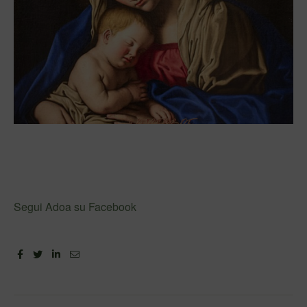
Segui Adoa su Facebook
Facebook
Twitter
Linkedin
Email