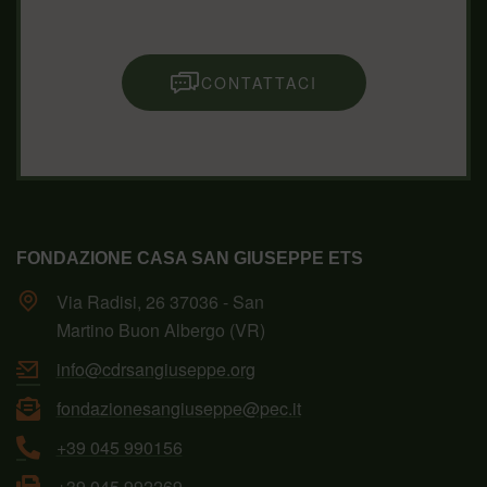
CONTATTACI
FONDAZIONE CASA SAN GIUSEPPE ETS
Via Radisi, 26 37036 - San
Martino Buon Albergo (VR)
info@cdrsangiuseppe.org
fondazionesangiuseppe@pec.it
+39 045 990156
+39 045 992269