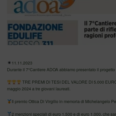
11.11.2023
Durante il 7°Cantiere ADOA abbiamo presentato il proge
TRE PREMI DI TESI DEL VALORE DI 5.000 EURO, s
maggio 2024 a tre giovani laureati.
Il premio Ottica Di Virgilio in memoria di Michelangelo Pep
2 menzioni speciali di euro 1.500 e di euro 1.000, che sar