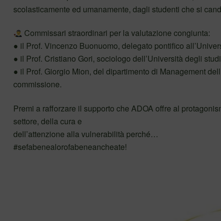
scolasticamente ed umanamente, dagli studenti che si candi
Commissari straordinari per la valutazione congiunta:
● il Prof. Vincenzo Buonuomo, delegato pontifico all’Unive
● il Prof. Cristiano Gori, sociologo dell’Università degli stu
● il Prof. Giorgio Mion, del dipartimento di Management dell
commissione.
Premi a rafforzare il supporto che ADOA offre al protagonism
settore, della cura e
dell’attenzione alla vulnerabilità perché…
#sefabenealorofabeneancheate!