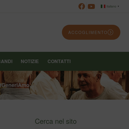
Italiano
▼
ACCOGLIMENTO
BANDI
NOTIZIE
CONTATTI
to #GeneriAmo…
Cerca nel sito