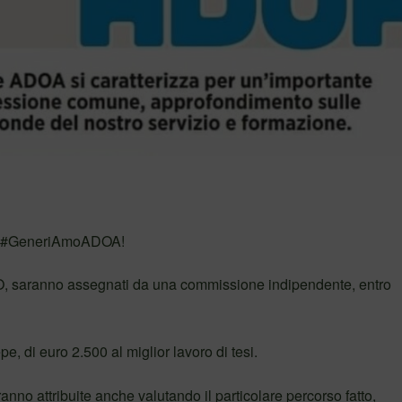
tto #GeneriAmoADOA!
aranno assegnati da una commissione indipendente, entro
e, di euro 2.500 al miglior lavoro di tesi.
anno attribuite anche valutando il particolare percorso fatto,