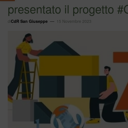
presentato il progetto
di
CdR San Giuseppe
15 Novembre 2023