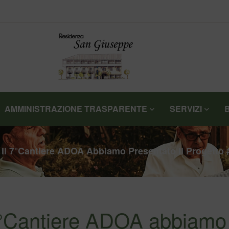
AMMINISTRAZIONE TRASPARENTE
SERVIZI
 Il 7°Cantiere ADOA Abbiamo Presentato Il Proget
 7°Cantiere ADOA abbiamo