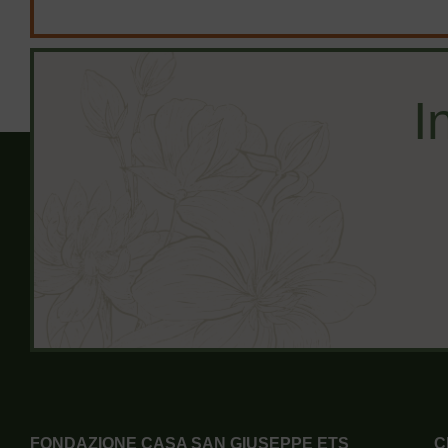
I
FONDAZIONE CASA SAN GIUSEPPE ETS
C