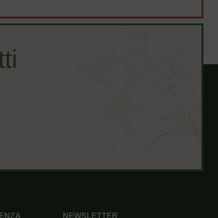
ti
ENZA
NEWSLETTER