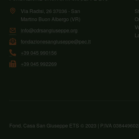
Via Radisi, 26 37036 - San
S
Martino Buon Albergo (VR)
O
V
info@cdrsangiuseppe.org
L
fondazionesangiuseppe@pec.it
+39 045 990156
+39 045 992269
Fond. Casa San Giuseppe ETS © 2023 | P.IVA 038449602