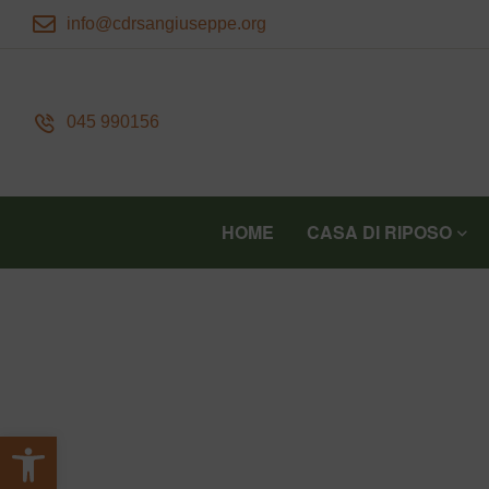
info@cdrsangiuseppe.org
045 990156
HOME
CASA DI RIPOSO
Apri la barra degli strumenti