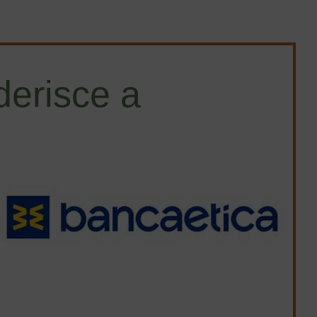
erisce a