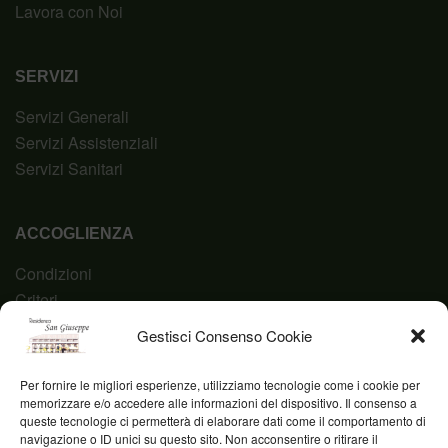
Lavora con Noi
SERVIZI
Servizi Generali
Servizi Assistenziali
Servizi Sanitari
ACCOGLIENZA
Condizioni
Criteri
Domanda
Gestisci Consenso Cookie
Codice Etico
Per fornire le migliori esperienze, utilizziamo tecnologie come i cookie per
memorizzare e/o accedere alle informazioni del dispositivo. Il consenso a
queste tecnologie ci permetterà di elaborare dati come il comportamento di
navigazione o ID unici su questo sito. Non acconsentire o ritirare il