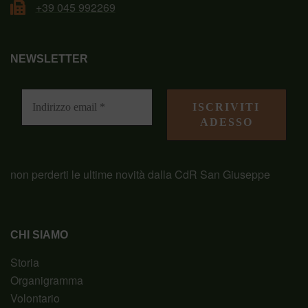
+39 045 992269
NEWSLETTER
non perderti le ultime novità dalla CdR San Giuseppe
CHI SIAMO
Storia
Organigramma
Volontario