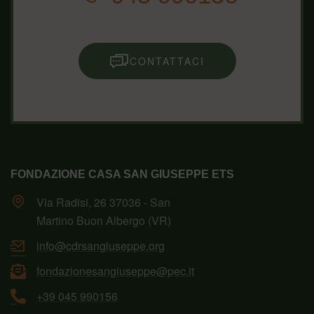
CONTATTACI
FONDAZIONE CASA SAN GIUSEPPE ETS
Via Radisi, 26 37036 - San
Martino Buon Albergo (VR)
info@cdrsangiuseppe.org
fondazionesangiuseppe@pec.it
+39 045 990156