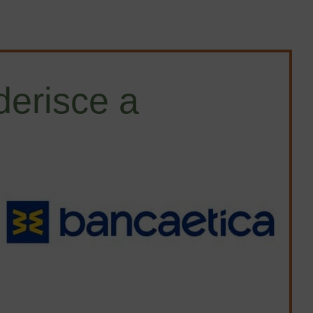
erisce a