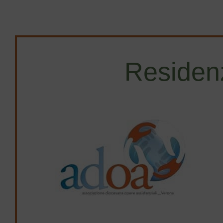
Potrete approfittare dell’occasione per…
Residen