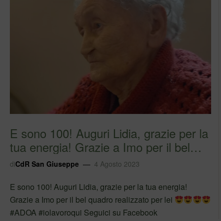
E sono 100! Auguri Lidia, grazie per la
tua energia! Grazie a Imo per il bel
q…
di
CdR San Giuseppe
4 Agosto 2023
E sono 100! Auguri Lidia, grazie per la tua energia!
Grazie a Imo per il bel quadro realizzato per lei
#ADOA #iolavoroqui Seguici su Facebook