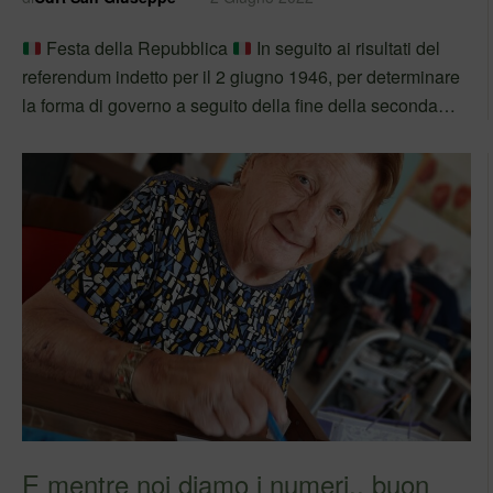
Festa della Repubblica
In seguito ai risultati del
referendum indetto per il 2 giugno 1946, per determinare
la forma di governo a seguito della fine della seconda
guerra mondiale, nacque la Repubblica Italiana, nel cui
simbolo formato da…
E mentre noi diamo i numeri.. buon