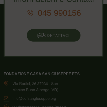
045 990156
CONTATTACI
FONDAZIONE CASA SAN GIUSEPPE ETS
Via Radisi, 26 37036 - San
Martino Buon Albergo (VR)
info@cdrsangiuseppe.org
fondazionesangiuseppe@pec.it