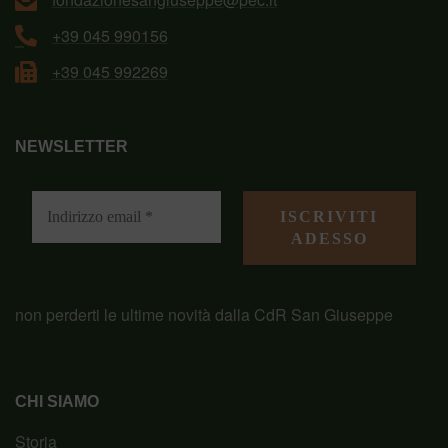
+39 045 990156
+39 045 992269
NEWSLETTER
non perderti le ultime novità dalla CdR San Giuseppe
CHI SIAMO
Storia