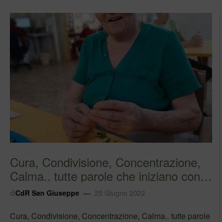
Cura, Condivisione, Concentrazione,
Calma.. tutte parole che iniziano con
lette…
di
CdR San Giuseppe
25 Giugno 2022
Cura, Condivisione, Concentrazione, Calma.. tutte parole