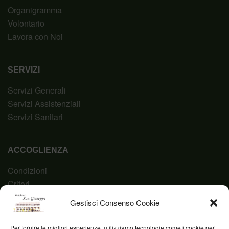
Organigramma
Volontario
Lavora con Noi
SERVIZI
Servizi Generali
Servizi Assistenziali
Servizi Sanitari
ACCOGLIENZA
Condizioni
Criteri
Domanda
Gestisci Consenso Cookie
Codice Etico
Per fornire le migliori esperienze, utilizziamo tecnologie come i cookie per