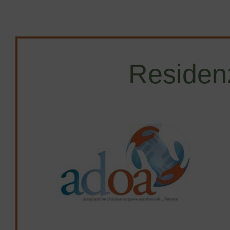
Potrete approfittare dell’occasione per…
Residen