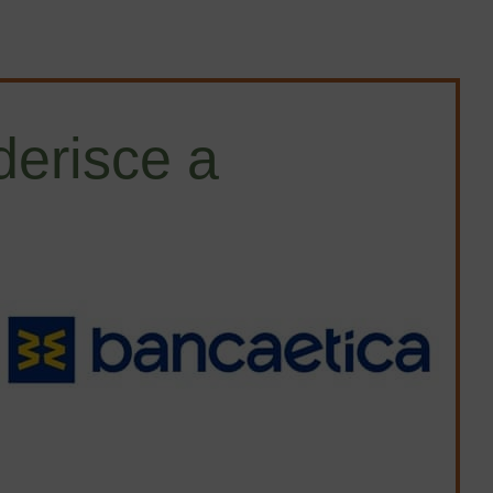
erisce a