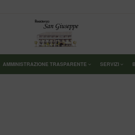
AMMINISTRAZIONE TRASPARENTE
SERVIZI
>
>
HOME
NOTIZIE
FIORIVERONA