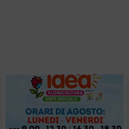
fioriverona