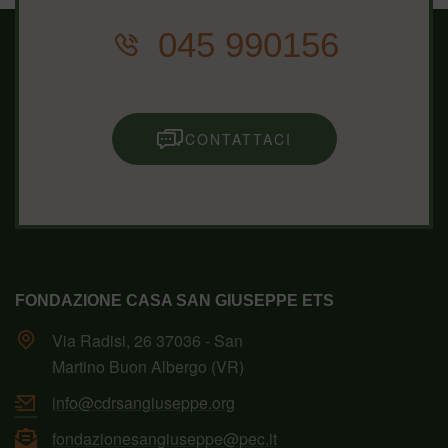
045 990156
CONTATTACI
FONDAZIONE CASA SAN GIUSEPPE ETS
Via Radisi, 26 37036 - San
Martino Buon Albergo (VR)
info@cdrsangiuseppe.org
fondazionesangiuseppe@pec.it