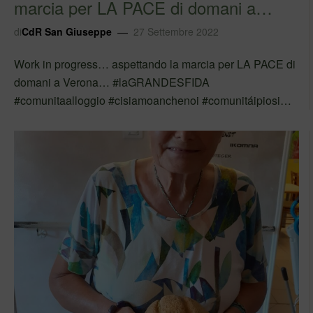
marcia per LA PACE di domani a
Verona… #la…
di
CdR San Giuseppe
27 Settembre 2022
Work in progress… aspettando la marcia per LA PACE di
domani a Verona… #laGRANDESFIDA
#comunitaalloggio #cisiamoanchenoi #comunitáipiosi
Segui Adoa su Facebook