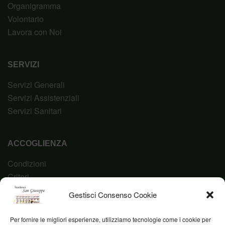
Organigramma
Volontario
Lavora con Noi
SERVIZI
Servizi Generali
Servizi Assistenziali
Servizi Sanitari
ACCOGLIENZA
Condizioni
Criteri
Domanda
Gestisci Consenso Cookie
Codice Etico
Per fornire le migliori esperienze, utilizziamo tecnologie come i cookie per