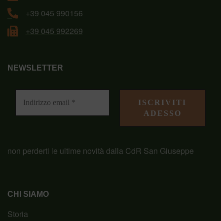
+39 045 990156
+39 045 992269
NEWSLETTER
non perderti le ultime novità dalla CdR San Giuseppe
CHI SIAMO
Storia