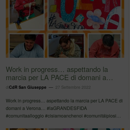
Work in progress… aspettando la
marcia per LA PACE di domani a
Verona… #la…
di
CdR San Giuseppe
27 Settembre 2022
Work in progress… aspettando la marcia per LA PACE di
domani a Verona… #laGRANDESFIDA
#comunitaalloggio #cisiamoanchenoi #comunitáipiosi
Segui Adoa su Facebook