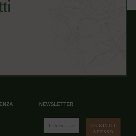
ti
ENZA
NEWSLETTER
i