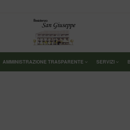
AMMINISTRAZIONE TRASPARENTE
SERVIZI
>
>
HOME
NOTIZIE
CEI