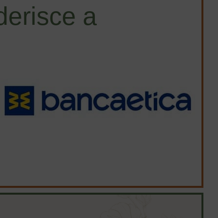
erisce a