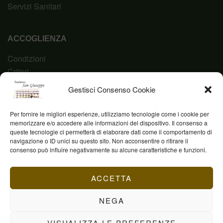
Servizi Sanitari
ACCOGLIENZA
Condizioni
Criteri
Domanda
Gestisci Consenso Cookie
Codice Etico
Per fornire le migliori esperienze, utilizziamo tecnologie come i cookie per
memorizzare e/o accedere alle informazioni del dispositivo. Il consenso a
queste tecnologie ci permetterà di elaborare dati come il comportamento di
navigazione o ID unici su questo sito. Non acconsentire o ritirare il
Fond. Casa San Giuseppe ETS © 2023 | P.IVA
consenso può influire negativamente su alcune caratteristiche e funzioni.
03844960231
ACCETTA
NEGA
VISUALIZZA LE PREFERENZE