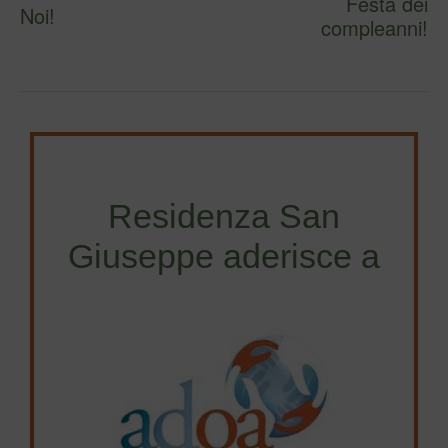
Festa dei
Noi!
compleanni!
Residenza San
Giuseppe aderisce a