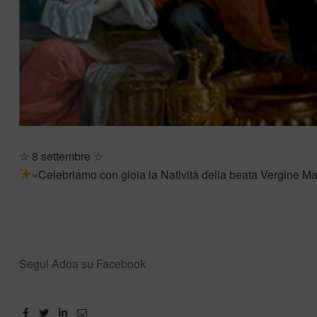
☆ 8 settembre ☆
«Celebriamo con gioia la Natività della beata Vergine Maria
Segui Adoa su Facebook
Facebook
Twitter
Linkedin
Email