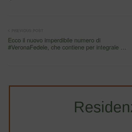
PREVIOUS POST
Ecco il nuovo imperdibile numero di
#VeronaFedele, che contiene per integrale …
Residen