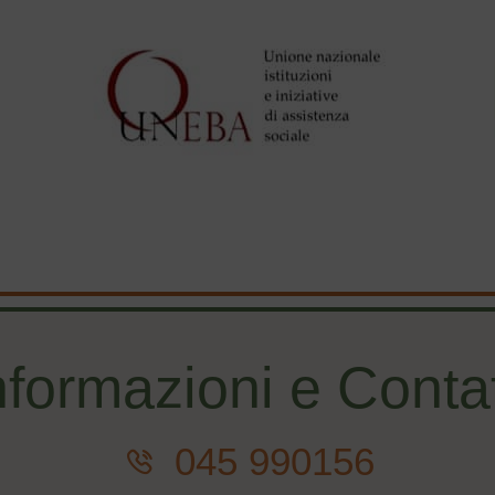
nformazioni e Contat
045 990156