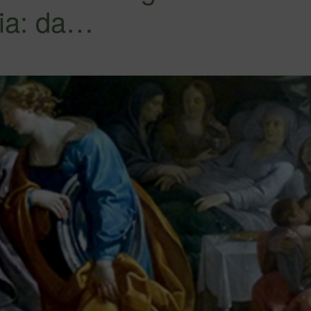
ria: da…