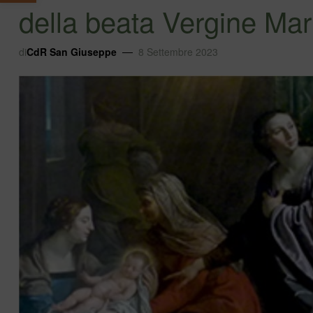
della beata Vergine Ma
di
CdR San Giuseppe
8 Settembre 2023