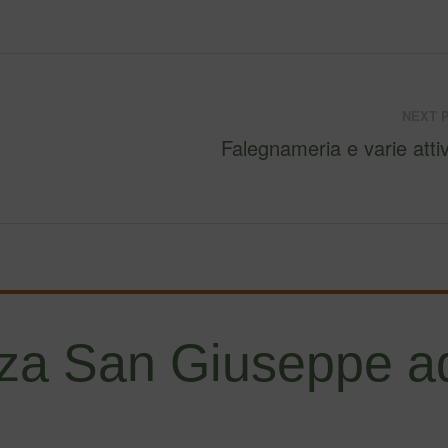
NEXT 
Falegnameria e varie attivi
za San Giuseppe ad